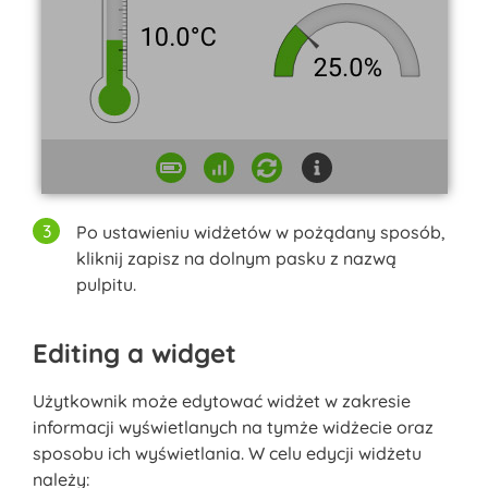
Po ustawieniu widżetów w pożądany sposób,
kliknij zapisz na dolnym pasku z nazwą
pulpitu.
Editing a widget
Użytkownik może edytować widżet w zakresie
informacji wyświetlanych na tymże widżecie oraz
sposobu ich wyświetlania. W celu edycji widżetu
należy: