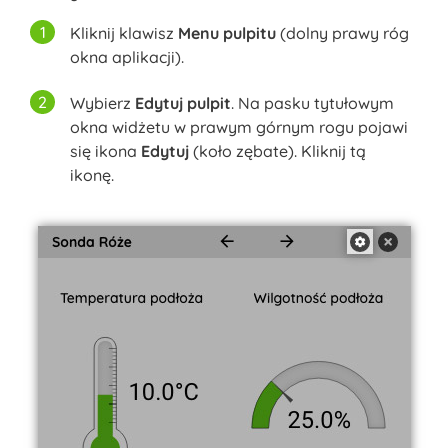
Kliknij klawisz
Menu pulpitu
(dolny prawy róg
okna aplikacji).
Wybierz
Edytuj pulpit
. Na pasku tytułowym
okna widżetu w prawym górnym rogu pojawi
się ikona
Edytuj
(koło zębate). Kliknij tą
ikonę.