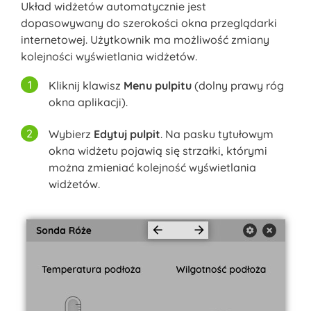
Układ widżetów automatycznie jest
dopasowywany do szerokości okna przeglądarki
internetowej. Użytkownik ma możliwość zmiany
kolejności wyświetlania widżetów.
Kliknij klawisz
Menu pulpitu
(dolny prawy róg
okna aplikacji).
Wybierz
Edytuj pulpit
. Na pasku tytułowym
okna widżetu pojawią się strzałki, którymi
można zmieniać kolejność wyświetlania
widżetów.