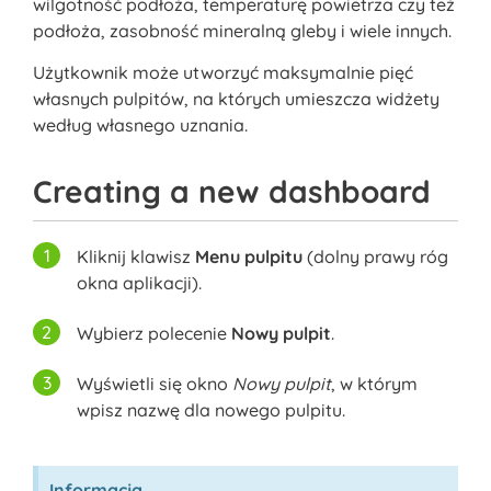
wilgotność podłoża, temperaturę powietrza czy też
podłoża, zasobność mineralną gleby i wiele innych.
Użytkownik może utworzyć maksymalnie pięć
własnych pulpitów, na których umieszcza widżety
według własnego uznania.
Creating a new dashboard
Kliknij klawisz
Menu pulpitu
(dolny prawy róg
okna aplikacji).
Wybierz polecenie
Nowy pulpit
.
Wyświetli się okno
Nowy pulpit
, w którym
wpisz nazwę dla nowego pulpitu.
Informacja