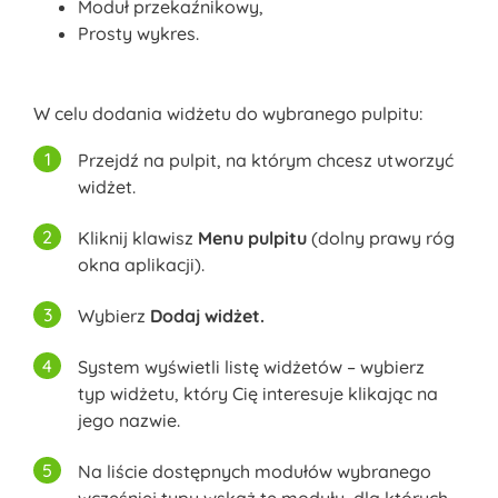
Moduł przekaźnikowy,
Prosty wykres.
W celu dodania widżetu do wybranego pulpitu:
Przejdź na pulpit, na którym chcesz utworzyć
widżet.
Kliknij klawisz
Menu pulpitu
(dolny prawy róg
okna aplikacji).
Wybierz
Dodaj widżet.
System wyświetli listę widżetów – wybierz
typ widżetu, który Cię interesuje klikając na
jego nazwie.
Na liście dostępnych modułów wybranego
wcześniej typu wskaż te moduły, dla których