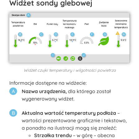
Widżet sondy glebowej
Widżet czujki temperatury i wilgotności powietrza
Informacje dostępne na widżecie:
Nazwa urządzenia,
dla którego został
wygenerowany widżet.
Aktualna wartość temperatury podłoża
–
wartości prezentowane graficznie i tekstowo,
a ponadto na ilustracji mogą się znaleźć:
Strzałka trendu
– w górę – obecna