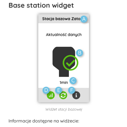
Base station widget
Widżet stacji bazowej
Informacje dostępne na widżecie: