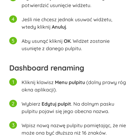
potwierdzić usunięcie widżetu.
Jeśli nie chcesz jednak usuwać widżetu,
wtedy kliknij
Anuluj
.
Aby usunąć kliknij
OK
. Widżet zostanie
usunięte z danego pulpitu.
Dashboard renaming
Kliknij klawisz
Menu pulpitu
(dolny prawy róg
okna aplikacji).
Wybierz
Edytuj pulpit
. Na dolnym pasku
pulpitu pojawi się jego obecna nazwa.
Wpisz nową nazwę pulpitu pamiętając, że nie
może ona być dłuższa niż 16 znaków.