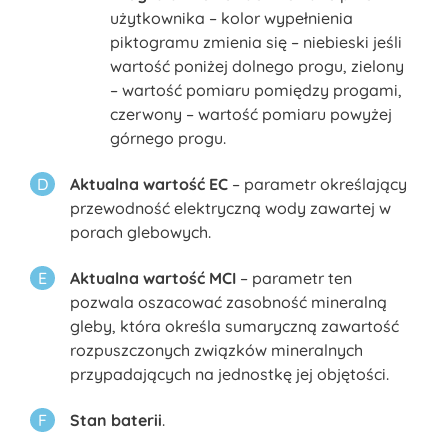
użytkownika – kolor wypełnienia
piktogramu zmienia się – niebieski jeśli
wartość poniżej dolnego progu, zielony
– wartość pomiaru pomiędzy progami,
czerwony – wartość pomiaru powyżej
górnego progu.
Aktualna wartość EC
– parametr określający
przewodność elektryczną wody zawartej w
porach glebowych.
Aktualna wartość MCI
– parametr ten
pozwala oszacować zasobność mineralną
gleby, która określa sumaryczną zawartość
rozpuszczonych związków mineralnych
przypadających na jednostkę jej objętości.
Stan baterii
.