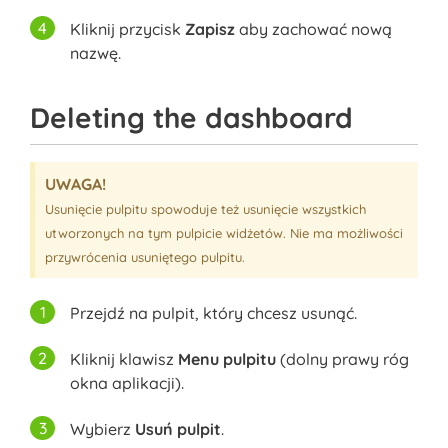
Kliknij przycisk
Zapisz
aby zachować nową
nazwę.
Deleting the dashboard
UWAGA!
Usunięcie pulpitu spowoduje też usunięcie wszystkich
utworzonych na tym pulpicie widżetów. Nie ma możliwości
przywrócenia usuniętego pulpitu.
Przejdź na pulpit, który chcesz usunąć.
Kliknij klawisz
Menu pulpitu
(dolny prawy róg
okna aplikacji).
Wybierz
Usuń pulpit
.