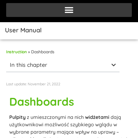
User Manual
Instruction
»
Dashboards
In this chapter
Last update:
November 21, 2022
Dashboards
Pulpity
z umieszczonymi na nich
widżetami
dają
użytkownikowi możliwość szybkiego wglądu w
wybrane parametry mające wpływ na uprawy –