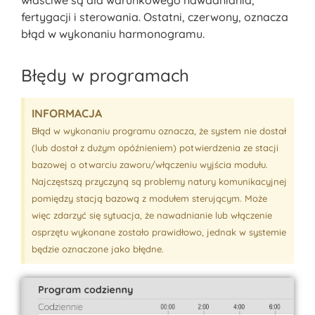
właściwe są dla warunkowego nawadniania,
fertygacji i sterowania. Ostatni, czerwony, oznacza
błąd w wykonaniu harmonogramu.
Błędy w programach
INFORMACJA
Błąd w wykonaniu programu oznacza, że system nie dostał
(lub dostał z dużym opóźnieniem) potwierdzenia ze stacji
bazowej o otwarciu zaworu/włączeniu wyjścia modułu.
Najczęstszą przyczyną są problemy natury komunikacyjnej
pomiędzy stacją bazową z modułem sterującym. Może
więc zdarzyć się sytuacja, że nawadnianie lub włączenie
osprzętu wykonane zostało prawidłowo, jednak w systemie
będzie oznaczone jako błędne.