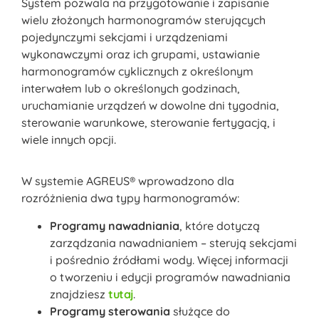
System pozwala na przygotowanie i zapisanie
wielu złożonych harmonogramów sterujących
pojedynczymi sekcjami i urządzeniami
wykonawczymi oraz ich grupami, ustawianie
harmonogramów cyklicznych z określonym
interwałem lub o określonych godzinach,
uruchamianie urządzeń w dowolne dni tygodnia,
sterowanie warunkowe, sterowanie fertygacją, i
wiele innych opcji.
W systemie AGREUS® wprowadzono dla
rozróżnienia dwa typy harmonogramów:
Programy nawadniania
, które dotyczą
zarządzania nawadnianiem – sterują sekcjami
i pośrednio źródłami wody. Więcej informacji
o tworzeniu i edycji programów nawadniania
znajdziesz
tutaj
.
Programy sterowania
służące do