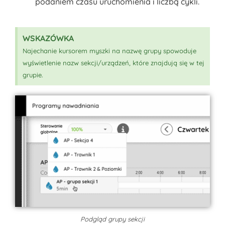
podaniem czasu uruchomienia i liczbą cykli.
WSKAZÓWKA
Najechanie kursorem myszki na nazwę grupy spowoduje
wyświetlenie nazw sekcji/urządzeń, które znajdują się w tej
grupie.
Podgląd grupy sekcji