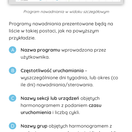
Program nawadniania w widoku szczegółowym
Programy nawadniania prezentowane będą na
liście w takiej postaci, jak na powyższym
przykładzie.
Nazwa programu
wprowadzona przez
użytkownika.
Częstotliwość uruchamiania
–
wyszczególnione dni tygodnia, lub okres (co
ile dni) nawadniania/sterowania.
Nazwy sekcji lub urządzeń
objętych
harmonogramem z podaniem
czasu
uruchomienia
i liczbą cykli.
Nazwy grup
objętych harmonogramem z