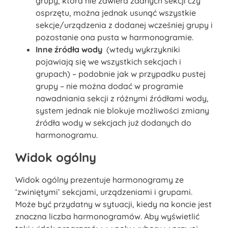
grupy, która nie zawiera żadnych sekcji czy
osprzętu, można jednak usunąć wszystkie
sekcje/urządzenia z dodanej wcześniej grupy i
pozostanie ona pusta w harmonogramie.
Inne źródła wody
(wtedy wykrzykniki
pojawiają się we wszystkich sekcjach i
grupach) – podobnie jak w przypadku pustej
grupy – nie można dodać w programie
nawadniania sekcji z różnymi źródłami wody,
system jednak nie blokuje możliwości zmiany
źródła wody w sekcjach już dodanych do
harmonogramu.
Widok ogólny
Widok ogólny prezentuje harmonogramy ze
‘zwiniętymi’ sekcjami, urządzeniami i grupami.
Może być przydatny w sytuacji, kiedy na koncie jest
znaczna liczba harmonogramów. Aby wyświetlić