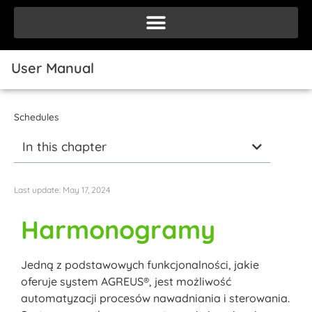
User Manual
Schedules
In this chapter
Last update:
May 17, 2024
Harmonogramy
Jedną z podstawowych funkcjonalności, jakie
oferuje system AGREUS®, jest możliwość
automatyzacji procesów nawadniania i sterowania.