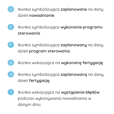
Ikonka symbolizująca
zaplanowane
na dany
dzień
nawadnianie
.
Ikonka symbolizująca
wykonanie programu
sterowania
.
Ikonka symbolizująca
zaplanowany
na dany
dzień
program sterowania
.
Ikonka wskazująca na
wykonaną fertygację
.
Ikonka symbolizująca
zaplanowaną
na dany
dzień
fertygację
.
Ikonka wskazująca na
wystąpienie błędów
podczas wykonywania nawadniania w
danym dniu.