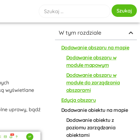
W tym rozdziale
Dodawanie obszaru na mapie
Dodawanie obszaru w
module mapowym
Dodawanie obszaru w
nych
module do zarządzania
są wyświetlane
obszarami
Edycja obszaru
ólne uprawy, bądź
Dodawanie obiektu na mapie
Dodawanie obiektu z
poziomu zarządzania
obiektami