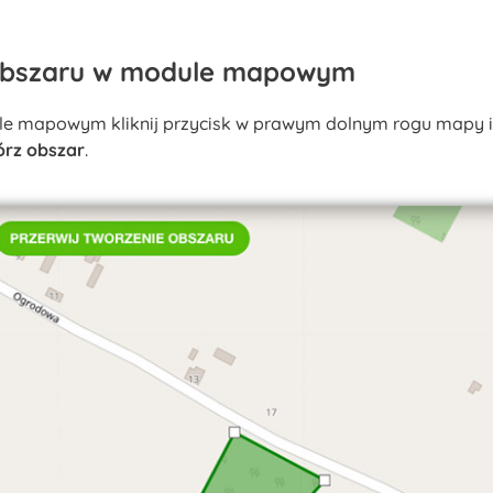
obszaru w module mapowym
e mapowym kliknij przycisk w prawym dolnym rogu mapy i
rz obszar
.