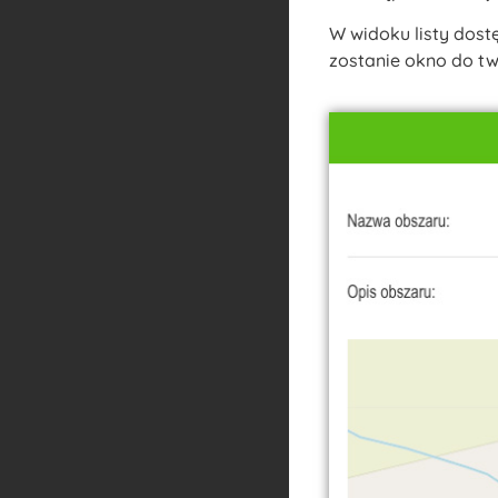
W widoku listy dost
zostanie okno do t