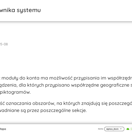
ownika systemu
05-08
 moduły do konta ma możliwość przypisania im współrzęd
ądzenia, dla których przypisano współrzędne geograficzne 
 piktogramów.
ść oznaczania obszarów, na których znajdują się poszczeg
adniane są przez poszczególne sekcje.