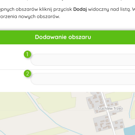
ępnych obszarów kliknij przycisk
Dodaj
widoczny nad listą. 
worzenia nowych obszarów.