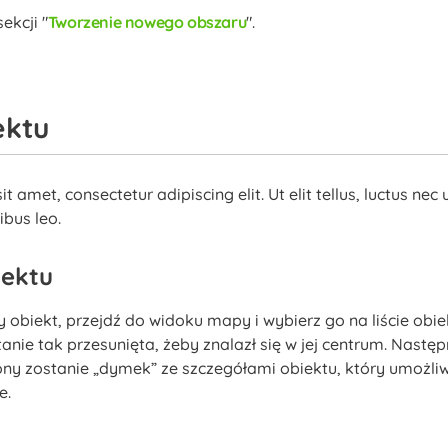
sekcji
Tworzenie nowego obszaru
.
ektu
 amet, consectetur adipiscing elit. Ut elit tellus, luctus nec
ibus leo.
iektu
 obiekt, przejdź do widoku mapy i wybierz go na liście obie
ie tak przesunięta, żeby znalazł się w jej centrum. Następni
ny zostanie „dymek” ze szczegółami obiektu, który umożliw
e.