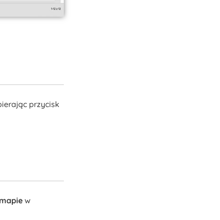
bierając przycisk
 mapie
w