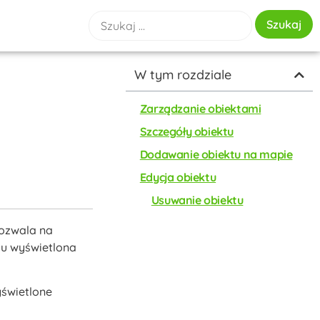
W tym rozdziale
Zarządzanie obiektami
Szczegóły obiektu
Dodawanie obiektu na mapie
Edycja obiektu
Usuwanie obiektu
ozwala na
iu wyświetlona
yświetlone