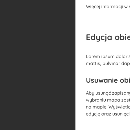
Więcej informacji w 
Edycja obi
Lorem ipsum dolor sit
mattis, pulvinar dap
Usuwanie ob
Aby usunąć zapisany
wybraniu mapa zostan
na mapie. Wyświetlo
edycję oraz usunięci