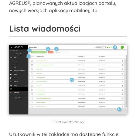
AGREUS®, planowanych aktualizacjach portalu,
nowych wersjach aplikacji mobilnej, itp.
Lista wiadomości
Lista wiadomości
Użytkownik w tej zakładce ma dostępne funkcje: