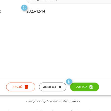
Edycja danych konta systemowego