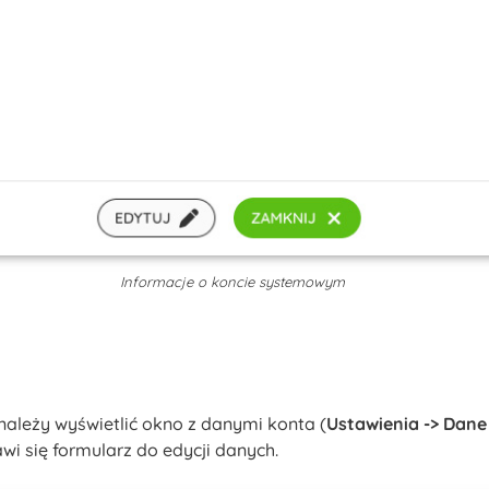
Informacje o koncie systemowym
 należy wyświetlić okno z danymi konta (
Ustawienia -> Dane
awi się formularz do edycji danych.