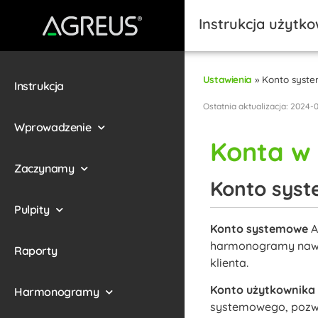
Instrukcja użytk
Ustawienia
»
Konto syst
Instrukcja
Ostatnia aktualizacja: 2024-
Wprowadzenie
Konta w 
Zaczynamy
Konto syst
Pulpity
Konto systemowe
A
harmonogramy nawad
Raporty
klienta.
Konto użytkownika
Harmonogramy
systemowego, pozw