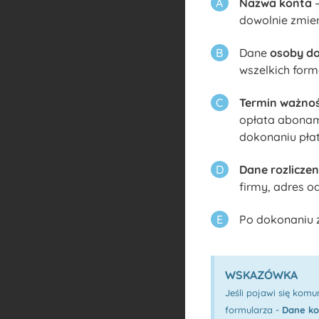
Nazwa konta
–
dowolnie zmie
Dane
osoby do
wszelkich for
Termin ważnoś
opłata aboname
dokonaniu płat
Dane rozlicze
firmy, adres od
Po dokonaniu z
WSKAZÓWKA
Jeśli pojawi się komu
formularza -
Dane ko