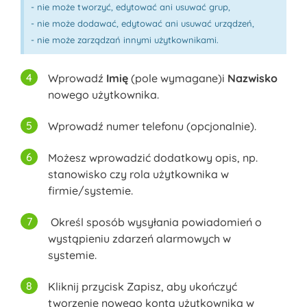
- nie może tworzyć, edytować ani usuwać grup,
- nie może dodawać, edytować ani usuwać urządzeń,
- nie może zarządzań innymi użytkownikami.
Wprowadź
Imię
(pole wymagane)i
Nazwisko
nowego użytkownika.
Wprowadź numer telefonu (opcjonalnie).
Możesz wprowadzić dodatkowy opis, np.
stanowisko czy rola użytkownika w
firmie/systemie.
Określ sposób wysyłania powiadomień o
wystąpieniu zdarzeń alarmowych w
systemie.
Kliknij przycisk Zapisz, aby ukończyć
tworzenie nowego konta użytkownika w