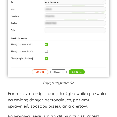
Edycja użytkownika
Formularz do edycji danych użytkownika pozwala
na zmianę danych personalnych, poziomu
uprawnień, sposobu przesyłania alertów.
Po wprowadzeniu zmian kliknij przycisk
Zapisz
.