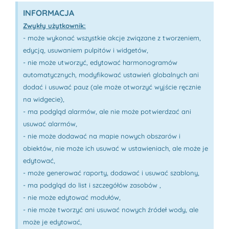
INFORMACJA
Zwykły użytkownik:
- może wykonać wszystkie akcje związane z tworzeniem,
edycją, usuwaniem pulpitów i widgetów,
- nie może utworzyć, edytować harmonogramów
automatycznych, modyfikować ustawień globalnych ani
dodać i usuwać pauz (ale może otworzyć wyjście ręcznie
na widgecie),
- ma podgląd alarmów, ale nie może potwierdzać ani
usuwać alarmów,
- nie może dodawać na mapie nowych obszarów i
obiektów, nie może ich usuwać w ustawieniach, ale może je
edytować,
- może generować raporty, dodawać i usuwać szablony,
- ma podgląd do list i szczegółów zasobów ,
- nie może edytować modułów,
- nie może tworzyć ani usuwać nowych źródeł wody, ale
może je edytować,