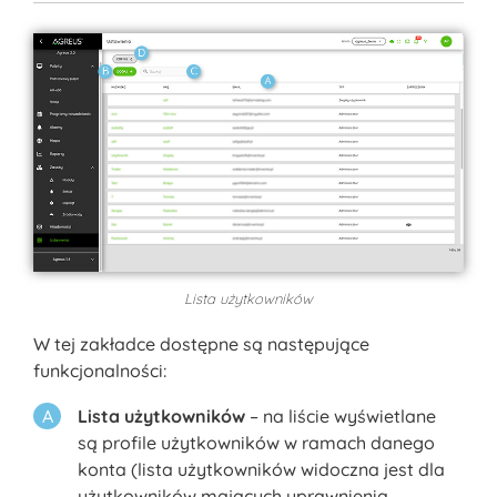
Lista użytkowników
W tej zakładce dostępne są następujące
funkcjonalności:
Lista użytkowników
– na liście wyświetlane
są profile użytkowników w ramach danego
konta (lista użytkowników widoczna jest dla
użytkowników mających uprawnienia